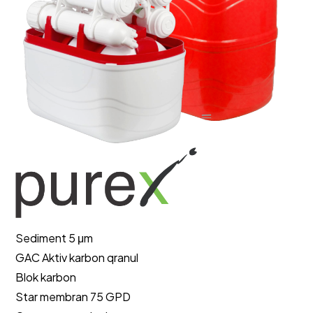
Sediment 5 μm
GAC Aktiv karbon qranul
Blok karbon
Star membran 75 GPD