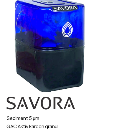
Sediment 5 μm
GAC Aktiv karbon qranul